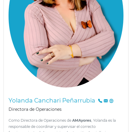
Yolanda Canchari Peñarrubia
Directora de Operaciones
Como Directora de Operaciones de
AMAyores
, Yolanda es la
responsable de coordinar y supervisar el correcto