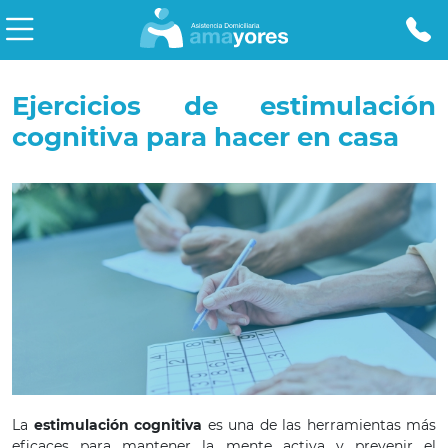
Ejercicios de estimulación
cognitiva para hacer en casa
La
estimulación cognitiva
es una de las herramientas más
eficaces para mantener la mente activa y prevenir el