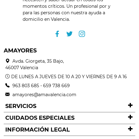
momentos críticos. Un profesional por y
para las personas con nuestra ayuda a
domicilio en Valencia.
AMAYORES
Avda. Giorgeta, 35 Bajo,
46007 Valencia
DE LUNES A JUEVES DE 10 A 20 Y VIERNES DE 9 A 16
963 803 685
-
659 738 669
amayores@amavalencia.com
SERVICIOS
CUIDADOS ESPECIALES
INFORMACIÓN LEGAL