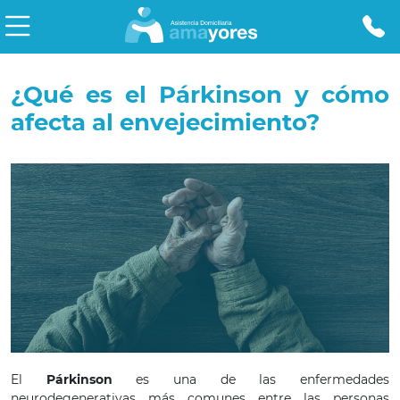
¿Qué es el Párkinson y cómo
afecta al envejecimiento?
El
Párkinson
es una de las enfermedades
neurodegenerativas más comunes entre las personas