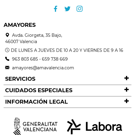
AMAYORES
Avda. Giorgeta, 35 Bajo,
46007 Valencia
DE LUNES A JUEVES DE 10 A 20 Y VIERNES DE 9 A 16
963 803 685
-
659 738 669
amayores@amavalencia.com
SERVICIOS
CUIDADOS ESPECIALES
INFORMACIÓN LEGAL