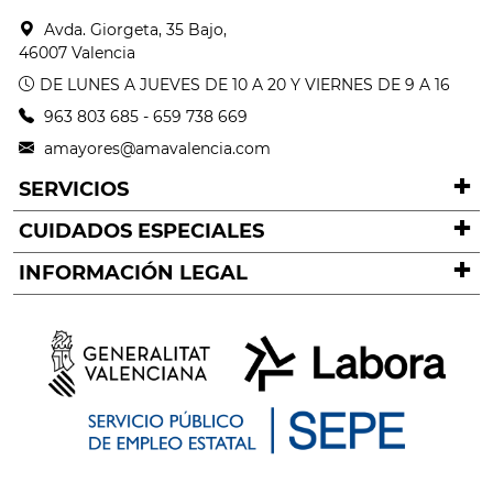
Avda. Giorgeta, 35 Bajo,
46007 Valencia
DE LUNES A JUEVES DE 10 A 20 Y VIERNES DE 9 A 16
963 803 685
-
659 738 669
amayores@amavalencia.com
SERVICIOS
CUIDADOS ESPECIALES
INFORMACIÓN LEGAL