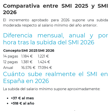
Comparativa entre SMI 2025 y SMI
2026
El incremento aprobado para 2026 supone una subida
moderada respecto al salario mínimo del año anterior.
Diferencia mensual, anual y por
hora tras la subida del SMI 2026
Concepto
SMI 2025
SMI 2026
14 pagas
1.184 €
1.221 €
12 pagas
1.381 €
1.424 €
Anual
16.576 €
17.094 €
Cuánto sube realmente el SMI en
España en 2026
La subida del salario mínimo supone aproximadamente:
+37 € al mes
+518 € al año