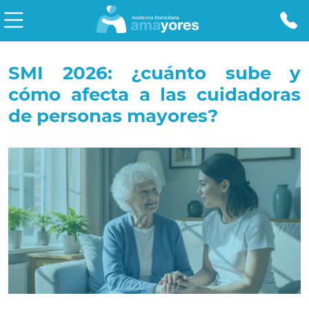
SMI 2026: ¿cuánto sube y
cómo afecta a las cuidadoras
de personas mayores?