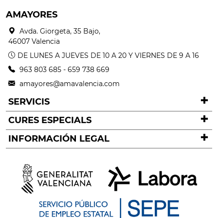
AMAYORES
Avda. Giorgeta, 35 Bajo,
46007 Valencia
DE LUNES A JUEVES DE 10 A 20 Y VIERNES DE 9 A 16
963 803 685
-
659 738 669
amayores@amavalencia.com
SERVICIS
CURES ESPECIALS
INFORMACIÓN LEGAL