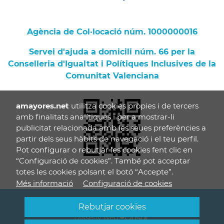
Agència de Col·locació núm. 1000000016
Servei d'ajuda a domicili núm. 66 per la
Conselleria d'Igualtat i Polítiques Inclusives de la
Comunitat Valenciana
amayores.net
utilitza cookies pròpies i de tercers
amb finalitats analítiques i per a mostrar-li
publicitat relacionada amb les seues preferències a
partir dels seus hàbits de navegació i el teu perfil.
Pot configurar o rebutjar les cookies fent clic en
“Configuració de cookies”. També pot acceptar
totes les cookies polsant el botó “Accepte”.
Més informació
© 2026 Amayores
Disseny web