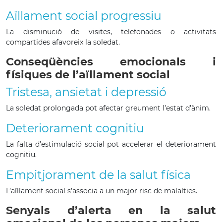
Aïllament social progressiu
La disminució de visites, telefonades o activitats
compartides afavoreix la soledat.
Conseqüències emocionals i
físiques de l’aïllament social
Tristesa, ansietat i depressió
La soledat prolongada pot afectar greument l’estat d’ànim.
Deteriorament cognitiu
La falta d’estimulació social pot accelerar el deteriorament
cognitiu.
Empitjorament de la salut física
L’aïllament social s’associa a un major risc de malalties.
Senyals d’alerta en la salut