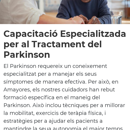
Capacitació Especialitzada
per al Tractament del
Parkinson
El Parkinson requereix un coneixement
especialitzat per a manejar els seus
símptomes de manera efectiva. Per això, en
Amayores, els nostres cuidadors han rebut
formació específica en el maneig del
Parkinson. Això inclou tècniques per a millorar
la mobilitat, exercicis de teràpia física, i
estratègies per a ajudar els pacients a
mantindre la seua autonomia el major temps